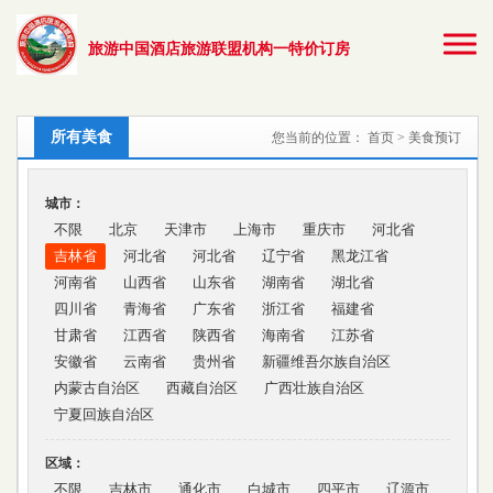
旅游中国酒店旅游联盟机构一特价订房
所有美食
您当前的位置：
首页
> 美食预订
城市：
不限
北京
天津市
上海市
重庆市
河北省
吉林省
河北省
河北省
辽宁省
黑龙江省
河南省
山西省
山东省
湖南省
湖北省
四川省
青海省
广东省
浙江省
福建省
甘肃省
江西省
陕西省
海南省
江苏省
安徽省
云南省
贵州省
新疆维吾尔族自治区
内蒙古自治区
西藏自治区
广西壮族自治区
宁夏回族自治区
区域：
不限
吉林市
通化市
白城市
四平市
辽源市