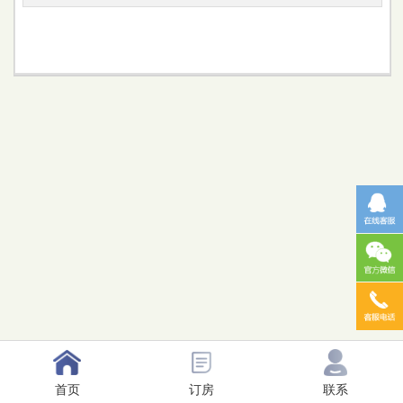
首页
订房
联系