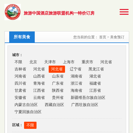
旅游中国酒店旅游联盟机构一特价订房
所有美食
您当前的位置：
首页
> 美食预订
城市：
不限
北京
天津市
上海市
重庆市
河北省
吉林省
河北省
河北省
辽宁省
黑龙江省
河南省
山西省
山东省
湖南省
湖北省
四川省
青海省
广东省
浙江省
福建省
甘肃省
江西省
陕西省
海南省
江苏省
安徽省
云南省
贵州省
新疆维吾尔族自治区
内蒙古自治区
西藏自治区
广西壮族自治区
宁夏回族自治区
区域：
不限