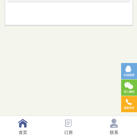
首页
订房
联系