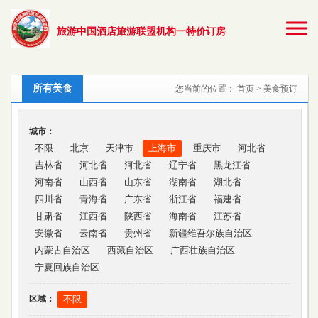
旅游中国酒店旅游联盟机构一特价订房
所有美食
您当前的位置：
首页
> 美食预订
城市：
不限
北京
天津市
上海市
重庆市
河北省
吉林省
河北省
河北省
辽宁省
黑龙江省
河南省
山西省
山东省
湖南省
湖北省
四川省
青海省
广东省
浙江省
福建省
甘肃省
江西省
陕西省
海南省
江苏省
安徽省
云南省
贵州省
新疆维吾尔族自治区
内蒙古自治区
西藏自治区
广西壮族自治区
宁夏回族自治区
区域：
不限