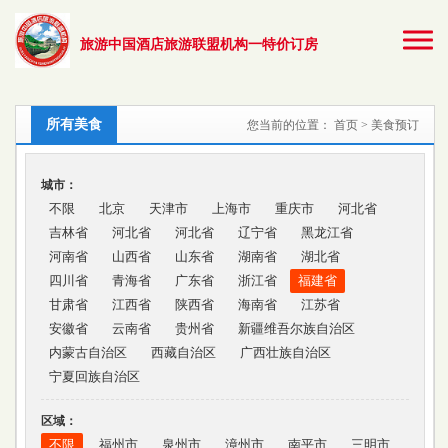
旅游中国酒店旅游联盟机构一特价订房
所有美食
您当前的位置：
首页
> 美食预订
城市：
不限
北京
天津市
上海市
重庆市
河北省
吉林省
河北省
河北省
辽宁省
黑龙江省
河南省
山西省
山东省
湖南省
湖北省
四川省
青海省
广东省
浙江省
福建省
甘肃省
江西省
陕西省
海南省
江苏省
安徽省
云南省
贵州省
新疆维吾尔族自治区
内蒙古自治区
西藏自治区
广西壮族自治区
宁夏回族自治区
区域：
不限
福州市
泉州市
漳州市
南平市
三明市