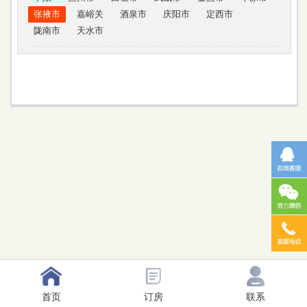
张掖市
嘉峪关
酒泉市
庆阳市
定西市
陇南市
天水市
首页
订房
联系