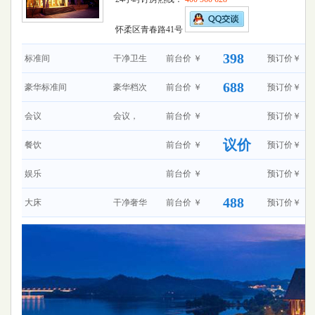
怀柔区青春路41号
398
标准间
干净卫生
前台价 ￥
预订价￥
688
豪华标准间
豪华档次
前台价 ￥
预订价￥
会议
会议，
前台价 ￥
预订价￥
议价
餐饮
前台价 ￥
预订价￥
娱乐
前台价 ￥
预订价￥
488
大床
干净奢华
前台价 ￥
预订价￥