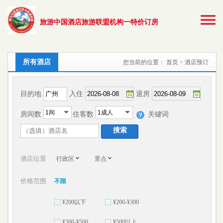
旅游中国酒店旅游联盟机构一特价订房
所有酒店
您当前的位置：
首页
> 酒店预订
目的地
入住
退房
房间数
住客数
关键词
酒店位置
行政区
景点
价格范围
不限
¥200以下
¥200-¥300
¥300-¥500
¥500以上