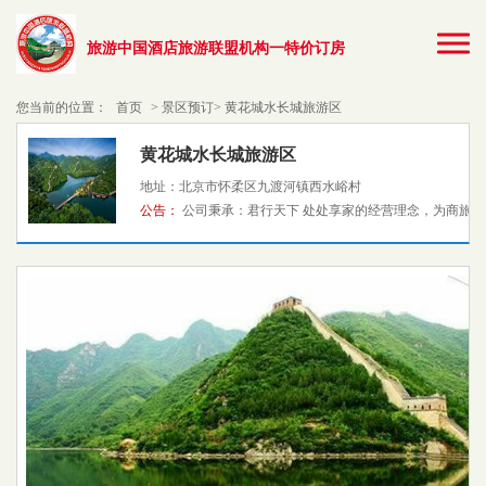
旅游中国酒店旅游联盟机构一特价订房
您当前的位置：
首页
> 景区预订> 黄花城水长城旅游区
黄花城水长城旅游区
地址：北京市怀柔区九渡河镇西水峪村
公告：
公司秉承：君行天下 处处享家的经营理念，为商旅人